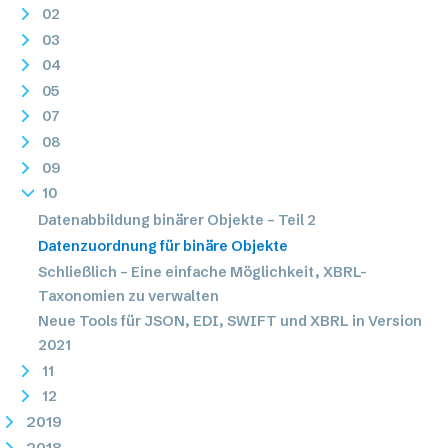
02
03
04
05
07
08
09
10
Datenabbildung binärer Objekte – Teil 2
Datenzuordnung für binäre Objekte
Schließlich – Eine einfache Möglichkeit, XBRL-
Taxonomien zu verwalten
Neue Tools für JSON, EDI, SWIFT und XBRL in Version
2021
11
12
2019
2018