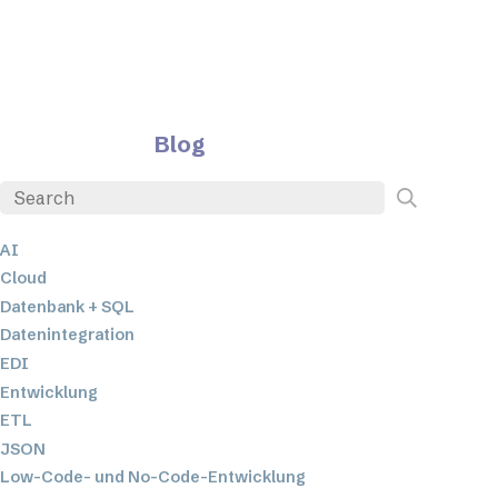
Blog
AI
Cloud
Datenbank + SQL
Datenintegration
EDI
Entwicklung
ETL
JSON
Low-Code- und No-Code-Entwicklung