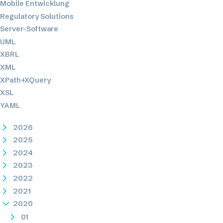
Mobile Entwicklung
Regulatory Solutions
Server-Software
UML
XBRL
XML
XPath+XQuery
XSL
YAML
2026
2025
2024
2023
2022
2021
2020
01