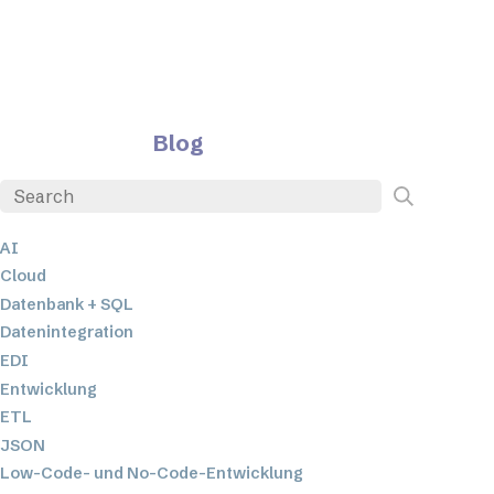
Blog
AI
Cloud
Datenbank + SQL
Datenintegration
EDI
Entwicklung
ETL
JSON
Low-Code- und No-Code-Entwicklung