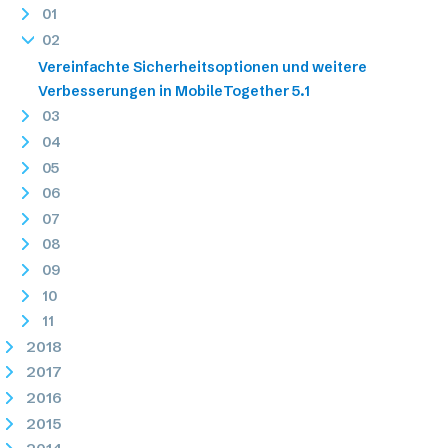
01
02
Vereinfachte Sicherheitsoptionen und weitere
Verbesserungen in MobileTogether 5.1
03
04
05
06
07
08
09
10
11
2018
2017
2016
2015