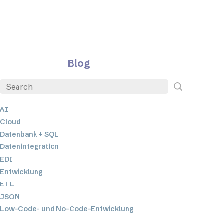
Blog
AI
Cloud
Datenbank + SQL
Datenintegration
EDI
Entwicklung
ETL
JSON
Low-Code- und No-Code-Entwicklung