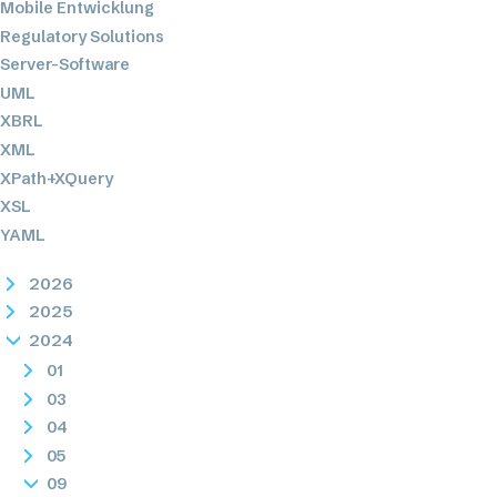
Mobile Entwicklung
Regulatory Solutions
Server-Software
UML
XBRL
XML
XPath+XQuery
XSL
YAML
2026
2025
2024
01
03
04
05
09