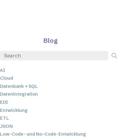
Blog
AI
Cloud
Datenbank + SQL
Datenintegration
EDI
Entwicklung
ETL
JSON
Low-Code- und No-Code-Entwicklung