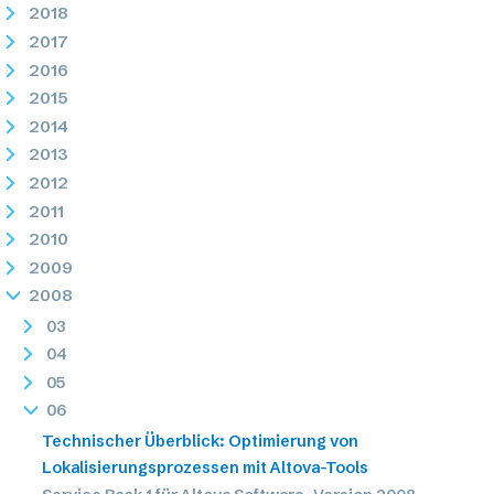
2018
2017
2016
2015
2014
2013
2012
2011
2010
2009
2008
03
04
05
06
Technischer Überblick: Optimierung von
Lokalisierungsprozessen mit Altova-Tools