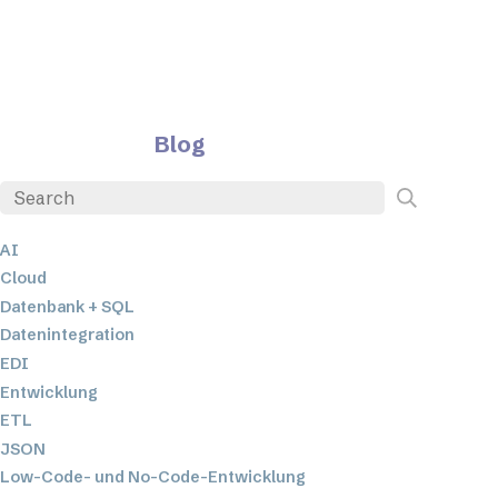
Blog
AI
Cloud
Datenbank + SQL
Datenintegration
EDI
Entwicklung
ETL
JSON
Low-Code- und No-Code-Entwicklung