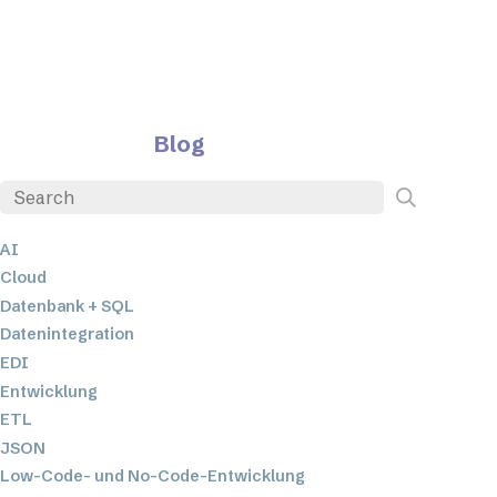
Blog
AI
Cloud
Datenbank + SQL
Datenintegration
EDI
Entwicklung
ETL
JSON
Low-Code- und No-Code-Entwicklung