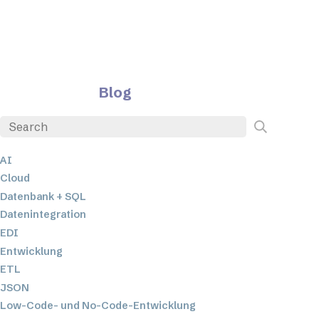
Blog
AI
Cloud
Datenbank + SQL
Datenintegration
EDI
Entwicklung
ETL
JSON
Low-Code- und No-Code-Entwicklung