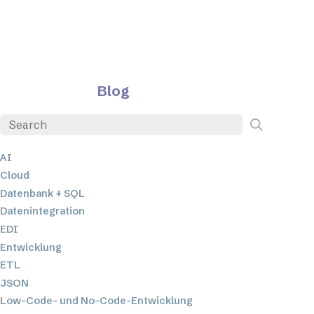
Blog
AI
Cloud
Datenbank + SQL
Datenintegration
EDI
Entwicklung
ETL
JSON
Low-Code- und No-Code-Entwicklung