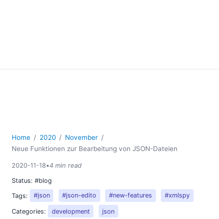
Home
2020
November
Neue Funktionen zur Bearbeitung von JSON-Dateien
2020-11-18
•
4 min read
Status:
#blog
Tags:
#json
#json-edito
#new-features
#xmlspy
Categories:
development
json