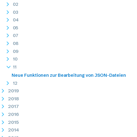
02
03
04
05
07
08
09
10
11
Neue Funktionen zur Bearbeitung von JSON-Dateien
12
2019
2018
2017
2016
2015
2014