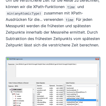
Um die verstrichene Zeit für die Reise zu berechnen,
können wir die XPath-Funktionen
und
time
zusammen mit XPath-
min(anyAtomicType)
Ausdrücken für die... verwenden
Für jeden
time
Messpunkt werden die frühesten und spätesten
Zeitpunkte innerhalb der Messreihe ermittelt. Durch
Subtraktion des frühesten Zeitpunkts vom spätesten
Zeitpunkt lässt sich die verstrichene Zeit berechnen.