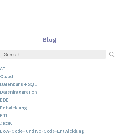
Blog
AI
Cloud
Datenbank + SQL
Datenintegration
EDI
Entwicklung
ETL
JSON
Low-Code- und No-Code-Entwicklung