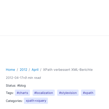
Home
2012
April
XPath verbessert XML-Berichte
2012-04-17
•
9 min read
Status:
#blog
Tags:
#charts
#localization
#stylevision
#xpath
Categories:
xpath+xquery