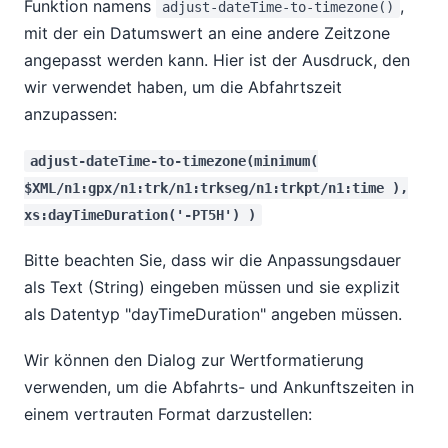
Funktion namens
,
adjust-dateTime-to-timezone()
mit der ein Datumswert an eine andere Zeitzone
angepasst werden kann. Hier ist der Ausdruck, den
wir verwendet haben, um die Abfahrtszeit
anzupassen:
adjust-dateTime-to-timezone(minimum(
$XML/n1:gpx/n1:trk/n1:trkseg/n1:trkpt/n1:time ),
xs:dayTimeDuration('-PT5H') )
Bitte beachten Sie, dass wir die Anpassungsdauer
als Text (String) eingeben müssen und sie explizit
als Datentyp "dayTimeDuration" angeben müssen.
Wir können den Dialog zur Wertformatierung
verwenden, um die Abfahrts- und Ankunftszeiten in
einem vertrauten Format darzustellen: