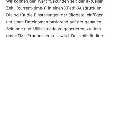
Wir können den Wert "Sekunden seit der aktuellen
Zeit" (current-time()) in einen XPath-Ausdruck im
Dialog für die Einstellungen der Bilddatei einfügen,
um einen Dateinamen basierend auf der genauen
Sekunde und Millisekunde zu generieren, zu dem
das HTML-Ergebnis erstellt wird. Der vollständige
XPath-Ausdruck zur Generierung des Dateinamens
sieht wie folgt aus: