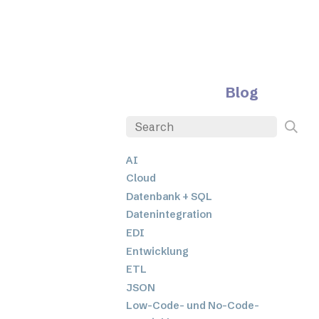
Blog
AI
Cloud
Datenbank + SQL
Datenintegration
EDI
Entwicklung
ETL
JSON
Low-Code- und No-Code-