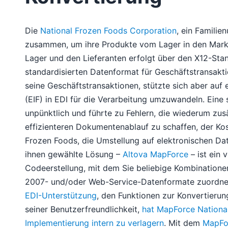
Die
National Frozen Foods Corporation
, ein Familie
zusammen, um ihre Produkte vom Lager in den Mark
Lager und den Lieferanten erfolgt über den X12-Stan
standardisierten Datenformat für Geschäftstransakt
seine Geschäftstransaktionen, stützte sich aber auf 
(EIF) in EDI für die Verarbeitung umzuwandeln. Eine 
unpünktlich und führte zu Fehlern, die wiederum zu
effizienteren Dokumentenablauf zu schaffen, der Kos
Frozen Foods, die Umstellung auf elektronischen Da
ihnen gewählte Lösung –
Altova MapForce
– ist ein
Codeerstellung, mit dem Sie beliebige Kombinatione
2007- und/oder Web-Service-Datenformate zuordnen
EDI-Unterstützung
, den Funktionen zur Konvertieru
seiner Benutzerfreundlichkeit,
hat MapForce National
Implementierung intern zu verlagern
. Mit dem
MapFo