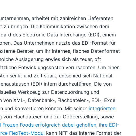
nunternehmen, arbeitet mit zahlreichen Lieferanten
t zu bringen. Die Kommunikation zwischen dem
dard des Electronic Data Interchange (EDI), einem
ionen. Das Unternehmen nutzte das EDI-Format für
externe Berater, um ihr internes, flaches Datenformat
solche Auslagerung erwies sich als teuer, oft
sätzliche Entwicklungskosten verursachten. Um einen
ten senkt und Zeit spart, entschied sich National
tenaustausch (EDI) intern durchzuführen. Die von
 visuelles Werkzeug zur Datenzuordnung und
n von XML-, Datenbank-, Flachdateien-, EDI-, Excel
 und konvertieren können. Mit seiner
integrierten
ng von Flachdateien und zur Codeerstellung, sowie
 Frozen Foods erfolgreich dabei geholfen, ihre EDI-
rce FlexText-Modul
kann NFF das interne Format der