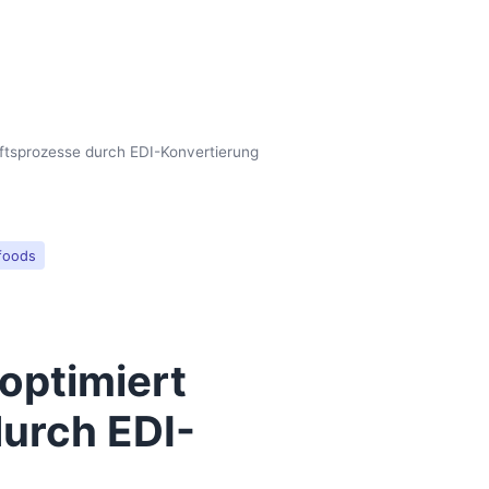
äftsprozesse durch EDI-Konvertierung
-foods
 optimiert
urch EDI-