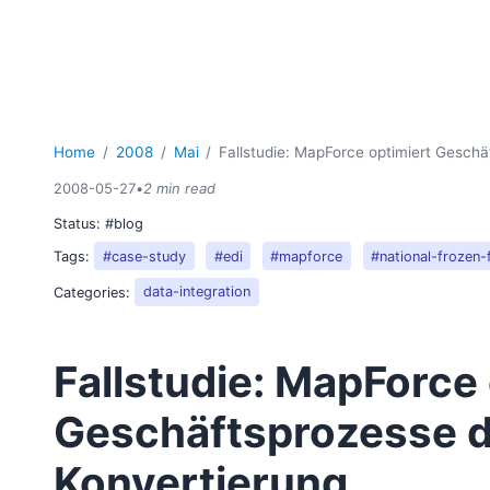
Home
2008
Mai
Fallstudie: MapForce optimiert Gesch
2008-05-27
•
2 min read
Status:
#blog
Tags:
#case-study
#edi
#mapforce
#national-frozen
Categories:
data-integration
Fallstudie: MapForce
Geschäftsprozesse d
Konvertierung