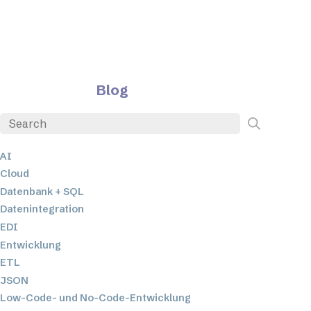
Blog
AI
Cloud
Datenbank + SQL
Datenintegration
EDI
Entwicklung
ETL
JSON
Low-Code- und No-Code-Entwicklung