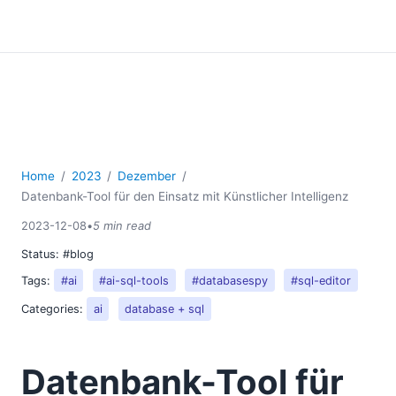
Home
2023
Dezember
Datenbank-Tool für den Einsatz mit Künstlicher Intelligenz
2023-12-08
•
5 min read
Status:
#blog
Tags:
#ai
#ai-sql-tools
#databasespy
#sql-editor
Categories:
ai
database + sql
Datenbank-Tool für