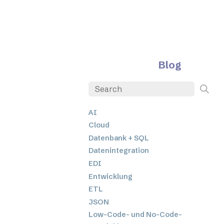
Blog
AI
Cloud
Datenbank + SQL
Datenintegration
EDI
Entwicklung
ETL
JSON
Low-Code- und No-Code-