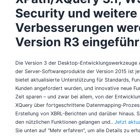
Security und weitere
Verbesserungen wer
Version R3 eingeführ
Die Version 3 der Desktop-Entwicklungswerkzeuge A
der Server-Softwareprodukte der Version 2015 ist jet
bietet aktualisierte Unterstützung für Standards, Fun
Kunden angefordert wurden, und innovative neue Fun
Zeit sparen – und zwar bei allem, von der Entwicklu
XQuery über fortgeschrittene Datenmapping-Prozess
Erstellung von XBRL-Berichten und darüber hinaus. S
den nützlichen Funktionen gelangen und..
Jetzt aktua
Sie unten auf "Mehr erfahren", um alle Details zu erha