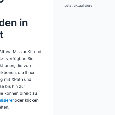
Jetzt aktualisieren
den in
t
ltova MissionKit und
zt verfügbar. Sie
ktionen, die von
ktionen, die Ihnen
ng mit XPath und
e bis hin zur
ie können direkt zu
lisieren
oder klicken
lten.