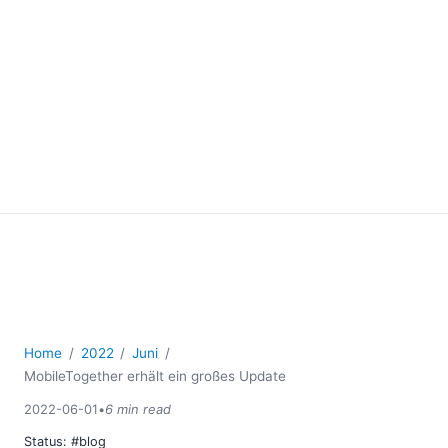
Home
2022
Juni
MobileTogether erhält ein großes Update
2022-06-01
•
6 min read
Status:
#blog