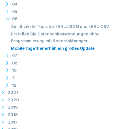
04
05
06
Zertifizierte Tools für xBRL-JSON und xBRL-CSV
Erstellen Sie Datenbankanwendungen ohne
Programmierung mit RecordsManager
MobileTogether erhält ein großes Update
07
08
10
11
12
2021
2020
2019
2018
2017