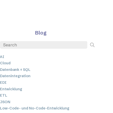
Blog
AI
Cloud
Datenbank + SQL
Datenintegration
EDI
Entwicklung
ETL
JSON
Low-Code- und No-Code-Entwicklung