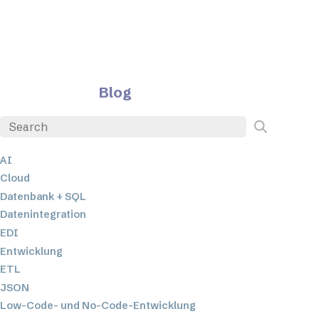
Blog
AI
Cloud
Datenbank + SQL
Datenintegration
EDI
Entwicklung
ETL
JSON
Low-Code- und No-Code-Entwicklung