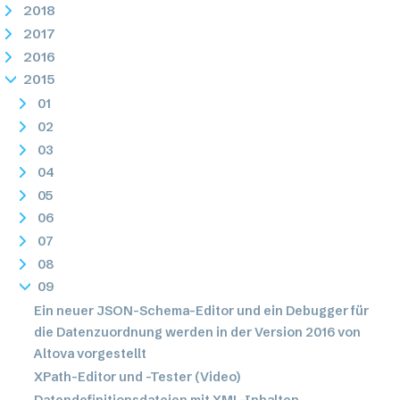
2018
2017
2016
2015
01
02
03
04
05
06
07
08
09
Ein neuer JSON-Schema-Editor und ein Debugger für
die Datenzuordnung werden in der Version 2016 von
Altova vorgestellt
XPath-Editor und -Tester (Video)
Datendefinitionsdateien mit XML-Inhalten