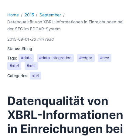
Home
2015
September
Datenqualität von XBRL-Informationen in Einreichungen bei
der SEC im EDGAR-System
2015-09-01
•
23 min read
Status:
#blog
Tags:
#data
#data-integration
#edgar
#sec
#xbrl
#xml
Categories:
xbrl
Datenqualität von
XBRL-Informationen
in Einreichungen bei