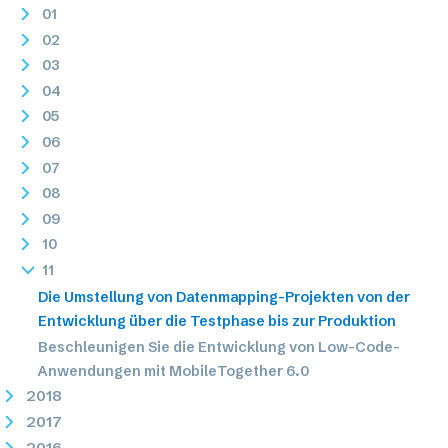
01
02
03
04
05
06
07
08
09
10
11
Die Umstellung von Datenmapping-Projekten von der
Entwicklung über die Testphase bis zur Produktion
Beschleunigen Sie die Entwicklung von Low-Code-
Anwendungen mit MobileTogether 6.0
2018
2017
2016