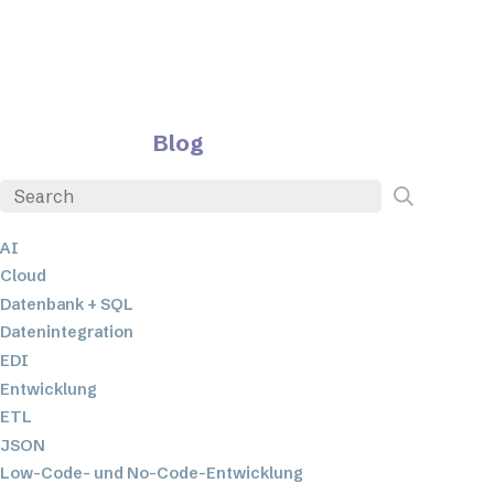
Blog
AI
Cloud
Datenbank + SQL
Datenintegration
EDI
Entwicklung
ETL
JSON
Low-Code- und No-Code-Entwicklung