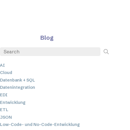
Blog
AI
Cloud
Datenbank + SQL
Datenintegration
EDI
Entwicklung
ETL
JSON
Low-Code- und No-Code-Entwicklung