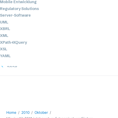
Mobile Entwicklung
Regulatory Solutions
Server-Software
UML
XBRL
XML
XPath+XQuery
XSL
YAML
2026
2025
2024
2023
2022
2021
2020
Home
2010
Oktober
2019