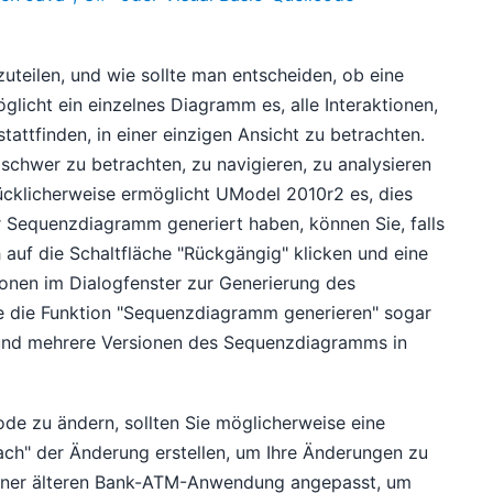
uteilen, und wie sollte man entscheiden, ob eine
öglicht ein einzelnes Diagramm es, alle Interaktionen,
attfinden, in einer einzigen Ansicht zu betrachten.
chwer zu betrachten, zu navigieren, zu analysieren
ücklicherweise ermöglicht UModel 2010r2 es, dies
r Sequenzdiagramm generiert haben, können Sie, falls
h auf die Schaltfläche "Rückgängig" klicken und eine
ionen im Dialogfenster zur Generierung des
e die Funktion "Sequenzdiagramm generieren" sogar
und mehrere Versionen des Sequenzdiagramms in
de zu ändern, sollten Sie möglicherweise eine
ach" der Änderung erstellen, um Ihre Änderungen zu
 einer älteren Bank-ATM-Anwendung angepasst, um