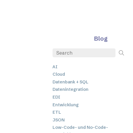
Blog
AI
Cloud
Datenbank + SQL
Datenintegration
EDI
Entwicklung
ETL
JSON
Low-Code- und No-Code-