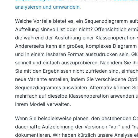
analysieren und umwandeln
.
Welche Vorteile bietet es, ein Sequenzdiagramm aufz
Aufteilung sinnvoll ist oder nicht? Offensichtlich erm
die während der Ausführung einer Klassenoperation st
Andererseits kann ein großes, komplexes Diagramm s
und in einem lesbaren Format auszudrucken sein. Gl
schnell und einfach auszuprobieren. Nachdem Sie Ih
Sie mit den Ergebnissen nicht zufrieden sind, einfac
neue Variante erstellen, indem Sie verschiedene Opt
Sequenzdiagramms auswählen. Alternativ können Si
mehrfach auf dieselbe Klassenoperation anwenden 
Ihrem Modell verwalten.
Wenn Sie beispielsweise planen, den bestehenden Co
dauerhafte Aufzeichnung der Versionen "vor" und "n
dokumentieren. Wir haben kürzlich unsere Analyse