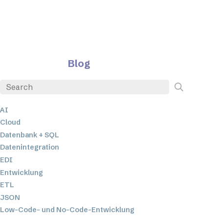
Blog
AI
Cloud
Datenbank + SQL
Datenintegration
EDI
Entwicklung
ETL
JSON
Low-Code- und No-Code-Entwicklung