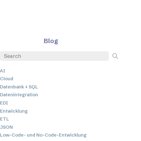
Blog
AI
Cloud
Datenbank + SQL
Datenintegration
EDI
Entwicklung
ETL
JSON
Low-Code- und No-Code-Entwicklung