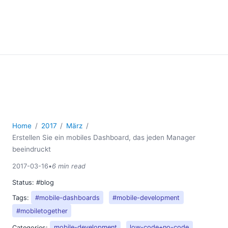
Home
2017
März
Erstellen Sie ein mobiles Dashboard, das jeden Manager
beeindruckt
2017-03-16
•
6 min read
Status:
#blog
Tags:
#mobile-dashboards
#mobile-development
#mobiletogether
Categories:
mobile-development
low-code+no-code