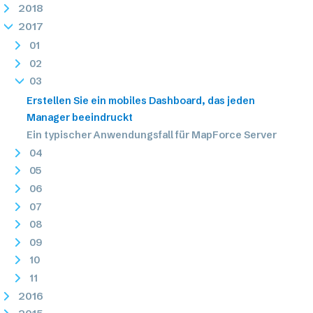
2018
2017
01
02
03
Erstellen Sie ein mobiles Dashboard, das jeden
Manager beeindruckt
Ein typischer Anwendungsfall für MapForce Server
04
05
06
07
08
09
10
11
2016