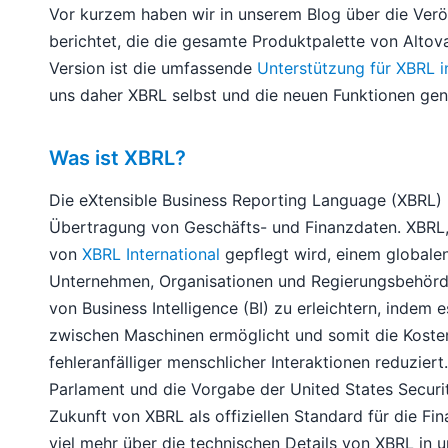
Vor kurzem haben wir in unserem Blog über die Ver
berichtet, die die gesamte Produktpalette von Alto
Version ist die umfassende
Unterstützung für XBRL i
uns daher XBRL selbst und die neuen Funktionen gen
Was ist XBRL?
Die eXtensible Business Reporting Language (XBRL) i
Übertragung von Geschäfts- und Finanzdaten. XBRL, de
von
XBRL International
gepflegt wird, einem globale
Unternehmen, Organisationen und Regierungsbehörd
von Business Intelligence (BI) zu erleichtern, inde
zwischen Maschinen ermöglicht und somit die Koste
fehleranfälliger menschlicher Interaktionen reduzier
Parlament und die Vorgabe der United States Secur
Zukunft von XBRL als offiziellen Standard für die Fi
viel mehr über die technischen Details von XBRL in