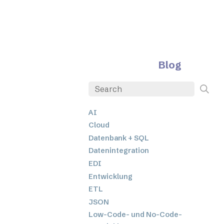
Blog
AI
Cloud
Datenbank + SQL
Datenintegration
EDI
Entwicklung
ETL
JSON
Low-Code- und No-Code-