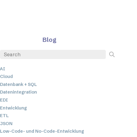
Blog
AI
Cloud
Datenbank + SQL
Datenintegration
EDI
Entwicklung
ETL
JSON
Low-Code- und No-Code-Entwicklung