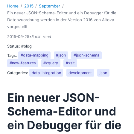
Home
2015
September
Ein neuer JSON-Schema-Editor und ein Debugger für die
Datenzuordnung werden in der Version 2016 von Altova
vorgestellt
2015-09-25
•
5 min read
Status:
#blog
Tags:
#data-mapping
#json
#json-schema
#new-features
#xquery
#xslt
Categories:
data-integration
development
json
Ein neuer JSON-
Schema-Editor und
ein Debugger für die