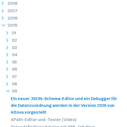
2018
2017
2016
2015
01
02
03
04
05
06
07
08
09
Ein neuer JSON-Schema-Editor und ein Debugger für
die Datenzuordnung werden in der Version 2016 von
Altova vorgestellt
XPath-Editor und -Tester (Video)
Datendefinitionsdateien mit XML-Inhalten