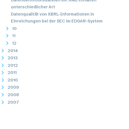
unterschiedlicher Art
Datenqualität von XBRL-Informationen in
Einreichungen bei der SEC im EDGAR-System
10
11
12
2014
2013
2012
2011
2010
2009
2008
2007