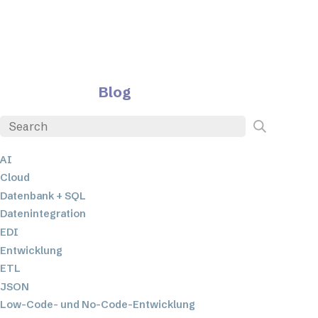
Blog
AI
Cloud
Datenbank + SQL
Datenintegration
EDI
Entwicklung
ETL
JSON
Low-Code- und No-Code-Entwicklung