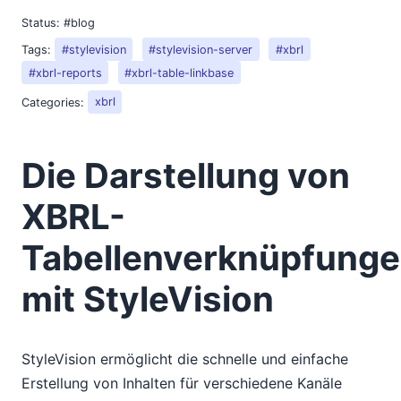
Status:
#blog
Tags:
#stylevision
#stylevision-server
#xbrl
#xbrl-reports
#xbrl-table-linkbase
Categories:
xbrl
Die Darstellung von
XBRL-
Tabellenverknüpfung
mit StyleVision
StyleVision ermöglicht die schnelle und einfache
Erstellung von Inhalten für verschiedene Kanäle