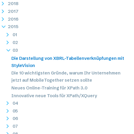
2018
2017
2016
2015
01
02
03
Die Darstellung von XBRL-Tabellenverknüpfungen mit
StyleVision
Die 10 wichtigsten Gründe, warum Ihr Unternehmen
jetzt auf MobileTogether setzen sollte
Neues Online-Training für XPath 3.0
Innovative neue Tools für XPath/XQuery
04
05
06
07
08