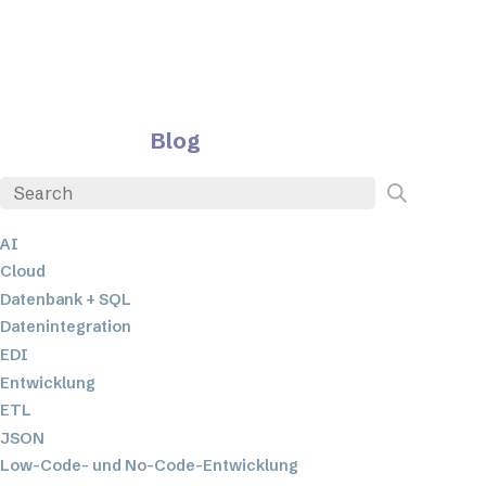
Blog
AI
Cloud
Datenbank + SQL
Datenintegration
EDI
Entwicklung
ETL
JSON
Low-Code- und No-Code-Entwicklung