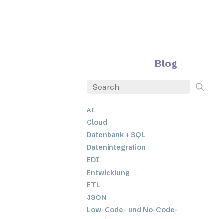
Blog
AI
Cloud
Datenbank + SQL
Datenintegration
EDI
Entwicklung
ETL
JSON
Low-Code- und No-Code-