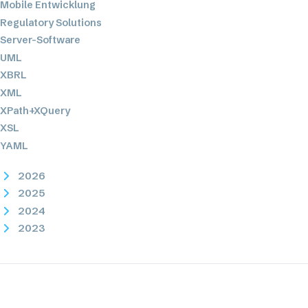
Mobile Entwicklung
Regulatory Solutions
Server-Software
UML
XBRL
XML
XPath+XQuery
XSL
YAML
2026
2025
2024
2023
2022
2021
2020
2019