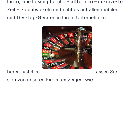
Ihnen, eine Lösung für alle Plattformen – in kürzester
Zeit – zu entwickeln und nahtlos auf allen mobilen
und Desktop-Geräten in Ihrem Unternehmen
bereitzustellen.
Lassen Sie
sich von unseren Experten zeigen, wie
MobileTogether im Gegensatz zu umständlichen und
zeitaufwändigen nativen App-Entwicklungstools, die
Entwicklungserfahrung durch einen visuellen
Designer, einen leistungsstarken Simulator und einen
optimierten Bereitstellungsprozess vereinfacht.