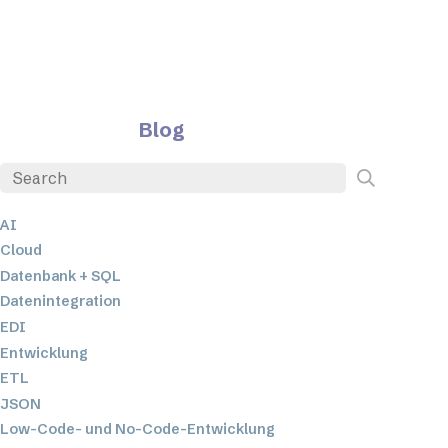
Blog
AI
Cloud
Datenbank + SQL
Datenintegration
EDI
Entwicklung
ETL
JSON
Low-Code- und No-Code-Entwicklung