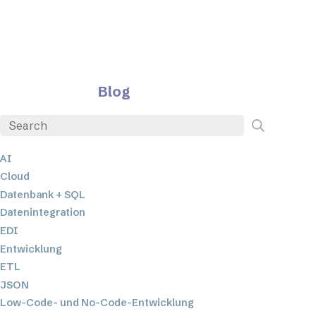
Blog
AI
Cloud
Datenbank + SQL
Datenintegration
EDI
Entwicklung
ETL
JSON
Low-Code- und No-Code-Entwicklung