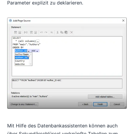
Parameter explizit zu deklarieren.
Mit Hilfe des Datenbankassistenten können auch
über Sekundärschlüssel verknüpfte Tabellen zum