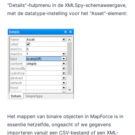
"Details"-hulpmenu in de XMLSpy-schemaweergave,
met de datatype-instelling voor het "Asset"-element:
Het mappen van binaire objecten in MapForce is in
essentie hetzelfde, ongeacht of we gegevens
importeren vanuit een CSV-bestand of een XML-