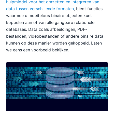
hulpmiddel voor het omzetten en integreren van
data tussen verschillende formaten
, biedt functies
waarmee u moeiteloos binaire objecten kunt
koppelen aan of van alle gangbare relationele
databases. Data zoals afbeeldingen, PDF-
bestanden, videobestanden of andere binaire data
kunnen op deze manier worden gekoppeld. Laten
we eens een voorbeeld bekijken.