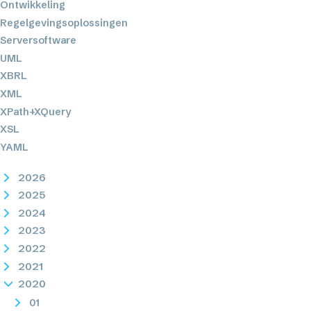
Ontwikkeling
Regelgevingsoplossingen
Serversoftware
UML
XBRL
XML
XPath+XQuery
XSL
YAML
2026
2025
2024
2023
2022
2021
2020
01