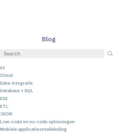
Blog
AI
Cloud
Data-integratie
Database + SQL
EDI
ETL
JSON
Low-code en no-code oplossingen
Mobiele applicatieontwikkeling