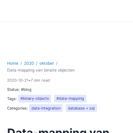
Home
2020
oktober
Data-mapping van binaire objecten
2020-10-21
•
7 min read
Status:
#blog
Tags:
#binary-objects
#data-mapping
Categories:
data-integration
database + sql
Data-mapping van