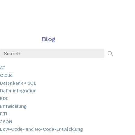
Blog
AI
Cloud
Datenbank + SQL
Datenintegration
EDI
Entwicklung
ETL
JSON
Low-Code- und No-Code-Entwicklung