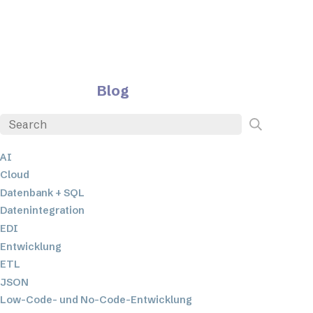
Blog
AI
Cloud
Datenbank + SQL
Datenintegration
EDI
Entwicklung
ETL
JSON
Low-Code- und No-Code-Entwicklung