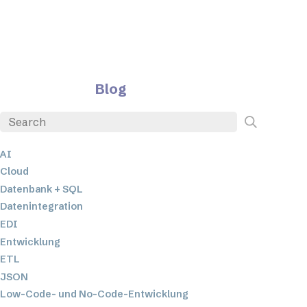
Blog
AI
Cloud
Datenbank + SQL
Datenintegration
EDI
Entwicklung
ETL
JSON
Low-Code- und No-Code-Entwicklung