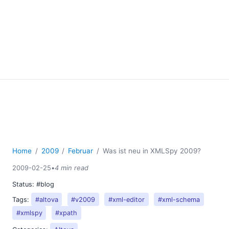
Home
2009
Februar
Was ist neu in XMLSpy 2009?
2009-02-25
•
4 min read
Status:
#blog
Tags:
#altova
#v2009
#xml-editor
#xml-schema
#xmlspy
#xpath