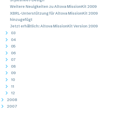
Weitere Neuigkeiten zu Altova MissionKit 2009
XBRL-Unterstützung für Altova MissionKit 2009
hinzugefügt
Jetzt erhältlich: Altova MissionKit Version 2009
03
04
05
06
07
08
09
10
11
12
2008
2007