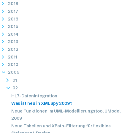
2018
2017
2016
2015
2014
2013
2012
2011
2010
2009
01
02
HL7-Datenintegration
Was ist neu in XMLSpy 2009?
Neue Funktionen im UML-Modellierungstool UModel
2009
Neue Tabellen und XPath-Filterung für flexibles
Stylesheet-Design