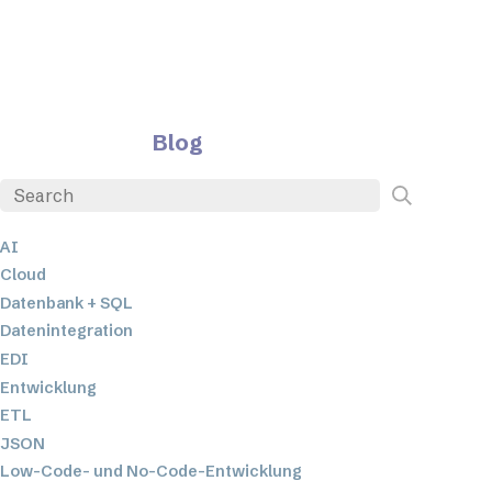
Blog
AI
Cloud
Datenbank + SQL
Datenintegration
EDI
Entwicklung
ETL
JSON
Low-Code- und No-Code-Entwicklung