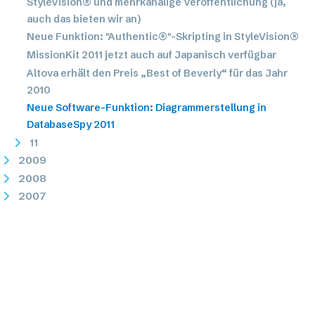
StyleVision® und mehrkanalige Veröffentlichung (ja,
auch das bieten wir an)
Neue Funktion: "Authentic®"-Skripting in StyleVision®
MissionKit 2011 jetzt auch auf Japanisch verfügbar
Altova erhält den Preis „Best of Beverly“ für das Jahr
2010
Neue Software-Funktion: Diagrammerstellung in
DatabaseSpy 2011
11
2009
2008
2007