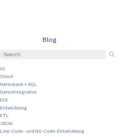
Blog
AI
Cloud
Datenbank + SQL
Datenintegration
EDI
Entwicklung
ETL
JSON
Low-Code- und No-Code-Entwicklung