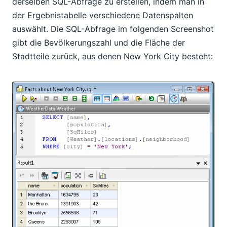
derselben SQL-Abfrage zu erstellen, indem man in
der Ergebnistabelle verschiedene Datenspalten
auswählt. Die SQL-Abfrage im folgenden Screenshot
gibt die Bevölkerungszahl und die Fläche der
Stadtteile zurück, aus denen New York City besteht: