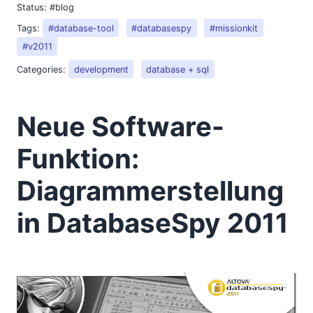
Status:
#blog
Tags:
#database-tool
#databasespy
#missionkit
#v2011
Categories:
development
database + sql
Neue Software-
Funktion:
Diagrammerstellung
in DatabaseSpy 2011