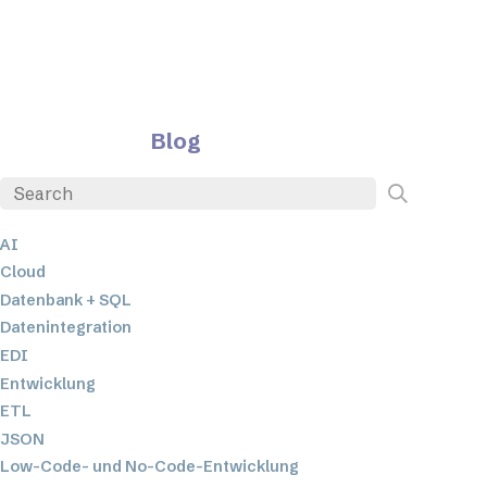
Blog
AI
Cloud
Datenbank + SQL
Datenintegration
EDI
Entwicklung
ETL
JSON
Low-Code- und No-Code-Entwicklung