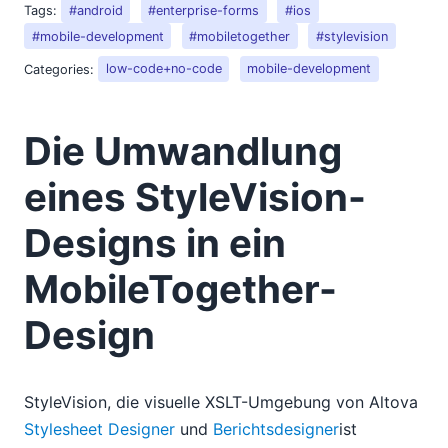
Tags:
#android
#enterprise-forms
#ios
#mobile-development
#mobiletogether
#stylevision
Categories:
low-code+no-code
mobile-development
Die Umwandlung
eines StyleVision-
Designs in ein
MobileTogether-
Design
StyleVision, die visuelle XSLT-Umgebung von Altova
Stylesheet Designer
und
Berichtsdesigner
ist