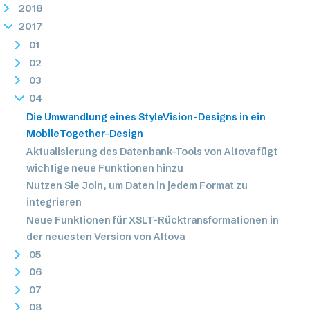
2018
2017
01
02
03
04
Die Umwandlung eines StyleVision-Designs in ein
MobileTogether-Design
Aktualisierung des Datenbank-Tools von Altova fügt
wichtige neue Funktionen hinzu
Nutzen Sie Join, um Daten in jedem Format zu
integrieren
Neue Funktionen für XSLT-Rücktransformationen in
der neuesten Version von Altova
05
06
07
08