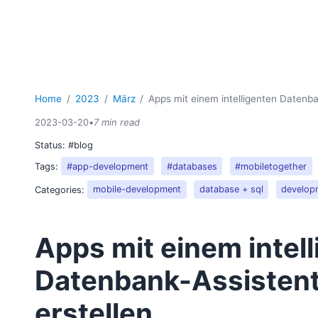
Home
2023
März
Apps mit einem intelligenten Datenba
2023-03-20
•
7 min read
Status:
#blog
Tags:
#app-development
#databases
#mobiletogether
Categories:
mobile-development
database + sql
develop
Apps mit einem intel
Datenbank-Assisten
erstellen