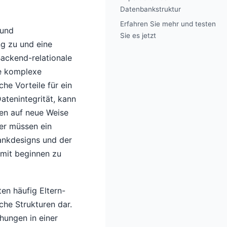
Datenbankstruktur
Erfahren Sie mehr und testen
 und
Sie es jetzt
g zu und eine
ackend-relationale
ie komplexe
he Vorteile für ein
tenintegrität, kann
ten auf neue Weise
ler müssen ein
ankdesigns und der
mit beginnen zu
en häufig Eltern-
he Strukturen dar.
hungen in einer