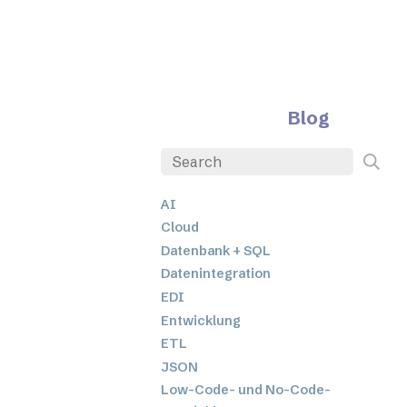
Blog
AI
Cloud
Datenbank + SQL
Datenintegration
EDI
Entwicklung
ETL
JSON
Low-Code- und No-Code-