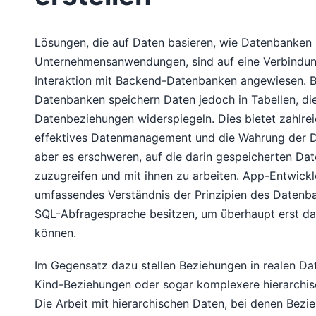
Lösungen, die auf Daten basieren, wie Datenbanken
Unternehmensanwendungen, sind auf eine Verbindun
Interaktion mit Backend-Datenbanken angewiesen. B
Datenbanken speichern Daten jedoch in Tabellen, d
Datenbeziehungen widerspiegeln. Dies bietet zahlreic
effektives Datenmanagement und die Wahrung der Da
aber es erschweren, auf die darin gespeicherten Da
zuzugreifen und mit ihnen zu arbeiten. App-Entwick
umfassendes Verständnis der Prinzipien des Datenb
SQL-Abfragesprache besitzen, um überhaupt erst da
können.
Im Gegensatz dazu stellen Beziehungen in realen Dat
Kind-Beziehungen oder sogar komplexere hierarchisc
Die Arbeit mit hierarchischen Daten, bei denen Bezie