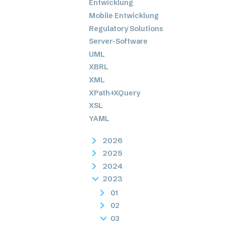
Entwicklung
Mobile Entwicklung
Regulatory Solutions
Server-Software
UML
XBRL
XML
XPath+XQuery
XSL
YAML
2026
2025
2024
2023
01
02
03