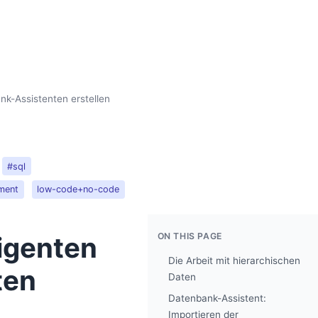
nk-Assistenten erstellen
#sql
ment
low-code+no-code
ON THIS PAGE
ligenten
Die Arbeit mit hierarchischen
ten
Daten
Datenbank-Assistent:
Importieren der