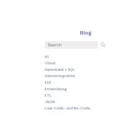
Blog
AI
Cloud
Datenbank + SQL
Datenintegration
EDI
Entwicklung
ETL
JSON
Low-Code- und No-Code-