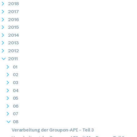
2018
2017
2016
2015
2014
2013
2012
2011
01
02
03
04
05
06
07
08
Verarbeitung der Groupon-API – Teil 3