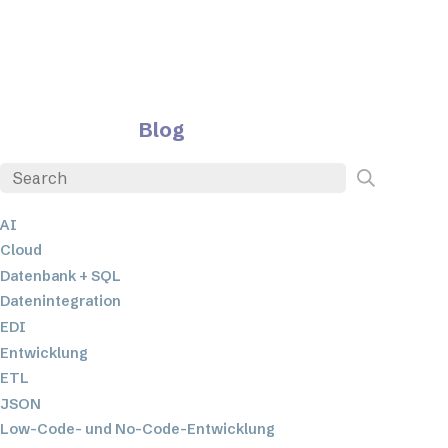
Blog
AI
Cloud
Datenbank + SQL
Datenintegration
EDI
Entwicklung
ETL
JSON
Low-Code- und No-Code-Entwicklung