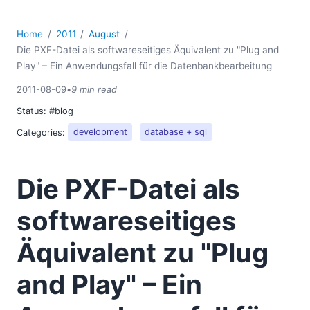
Home
2011
August
Die PXF-Datei als softwareseitiges Äquivalent zu "Plug and
Play" – Ein Anwendungsfall für die Datenbankbearbeitung
2011-08-09
•
9 min read
Status:
#blog
Categories:
development
database + sql
Die PXF-Datei als
softwareseitiges
Äquivalent zu "Plug
and Play" – Ein