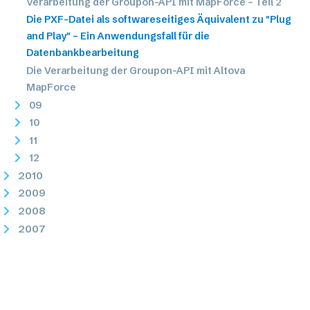
Verarbeitung der Groupon-API mit MapForce – Teil 2
Die PXF-Datei als softwareseitiges Äquivalent zu "Plug
and Play" – Ein Anwendungsfall für die
Datenbankbearbeitung
Die Verarbeitung der Groupon-API mit Altova
MapForce
09
10
11
12
2010
2009
2008
2007