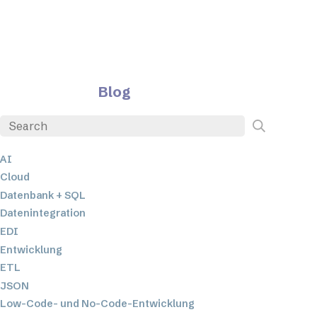
Blog
AI
Cloud
Datenbank + SQL
Datenintegration
EDI
Entwicklung
ETL
JSON
Low-Code- und No-Code-Entwicklung