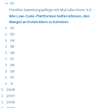
01
Flexible Sammlungspflege mit MyCollections 4.0
Wie Low-Code-Plattformen helfen können, den
Mangel an Entwicklern zu beheben
02
03
04
05
06
07
08
09
10
11
2018
2017
2016