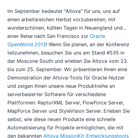
Im September bedeutet "Altova" für uns, uns auf
einen arbeitsreichen Herbst vorzubereiten, mit
wunderschönen, kühlen Tagen in Neuengland und...
einer Reise nach San Francisco zur
Oracle
OpenWorld 2013
! Wenn Sie planen, an der Konferenz
teilzunehmen, besuchen Sie uns am Stand #535 in
der Moscone South und erleben Sie Altova vom 23.
bis zum 25. September. Wir präsentieren Ihnen eine
Demonstration der Altova-Tools für Oracle-Nutzer
und zeigen Ihnen unsere neue Produktreihe an
serverbasierter Software für verschiedene
Plattformen: RaptorXML Server, FlowForce Server,
MapForce Server und StyleVision Server. Erleben Sie
selbst, wie diese neuen Produkte eine schnelle
Automatisierung für Projekte ermöglichen, die mit
den bekannten
Altova MissionKit-Entwicklungstools