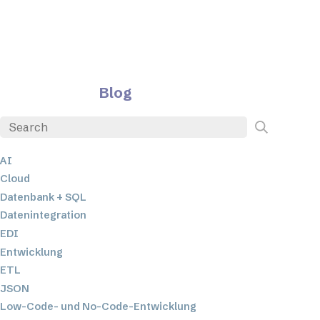
Blog
AI
Cloud
Datenbank + SQL
Datenintegration
EDI
Entwicklung
ETL
JSON
Low-Code- und No-Code-Entwicklung