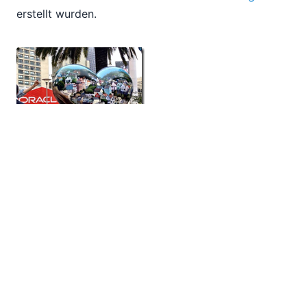
erstellt wurden.
Wir würden uns freuen, von Ihnen zu erfahren,
welche Projekte und Herausforderungen Sie aktuell
haben, und würden gerne mit Ihnen über bewährte
Verfahren diskutieren oder Ihnen einige der neuen,
spannenden Angebote von Altova vorstellen.
Besuchen Sie uns an unserem Stand und erwähnen
Sie diesen Blog-Beitrag, um an einer speziellen