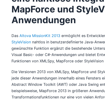
MapForce und StyleVi
Anwendungen
Das
Altova MissionKit 2013
ermöglicht es Entwickler
StyleVision
nahtlos in benutzerdefinierte Java-Anwe
gewünschte Funktion ergänzt die bestehende Unterstü
Visual Basic- oder C#-Anwendungen und bietet Entwic
Funktionen von XMLSpy, MapForce oder StyleVision i
Die Versionen 2013 von XMLSpy, MapForce und StyleV
jede dieser Anwendungen innerhalb eines Fensters 
Abstract Window Toolkit (AWT) oder Java Swing entw
beispielsweise, MapForce 2013 in größeren Anwendu
Transformationsfunktionen nur eine von vielen Anfor