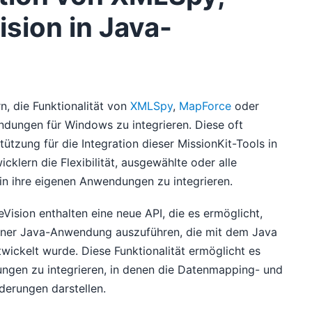
sion in Java-
n, die Funktionalität von
XMLSpy
,
MapForce
oder
ndungen für Windows zu integrieren. Diese oft
tzung für die Integration dieser MissionKit-Tools in
klern die Flexibilität, ausgewählte oder alle
n ihre eigenen Anwendungen zu integrieren.
ision enthalten eine neue API, die es ermöglicht,
einer Java-Anwendung auszuführen, die mit dem Java
ickelt wurde. Diese Funktionalität ermöglicht es
ngen zu integrieren, in denen die Datenmapping- und
derungen darstellen.