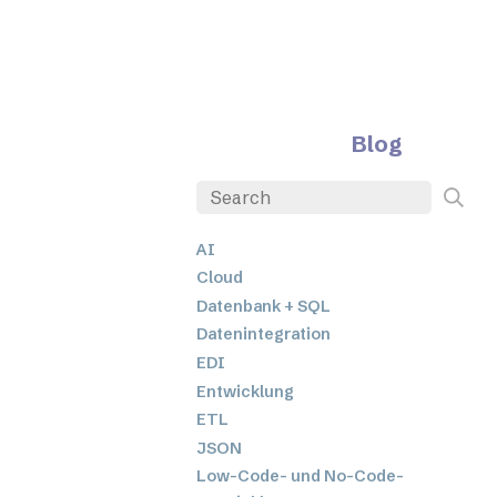
Blog
AI
Cloud
Datenbank + SQL
Datenintegration
EDI
Entwicklung
ETL
JSON
Low-Code- und No-Code-