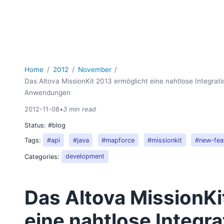
Home
2012
November
Das Altova MissionKit 2013 ermöglicht eine nahtlose Integra
Anwendungen
2012-11-08
•
3 min read
Status:
#blog
Tags:
#api
#java
#mapforce
#missionkit
#new-fea
Categories:
development
Das Altova MissionKi
eine nahtlose Integr