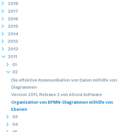
2018
2017
2016
2015
2014
2013
2012
2011
01
02
Die effektive Kommunikation von Daten mithilfe von
Diagrammen
Version 2011, Release 2 von Altova Software
Organisation von BPMN-Diagrammen mithilfe von
Ebenen
03
04
05