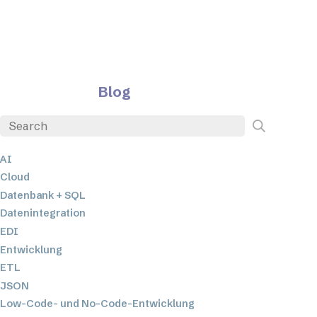
Blog
AI
Cloud
Datenbank + SQL
Datenintegration
EDI
Entwicklung
ETL
JSON
Low-Code- und No-Code-Entwicklung