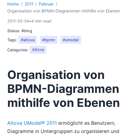
Home
2011
Februar
Organisation von BPMN-Diagrammen mithilfe von Ebenen
2011-02-04
•
4 min read
Status:
#blog
Tags:
#altova
#bpmn
#umodel
Categories:
Altova
Organisation von
BPMN-Diagrammen
mithilfe von Ebenen
Altova UModel® 2011
ermöglicht es Benutzern,
Diagramme in Untergruppen zu organisieren und