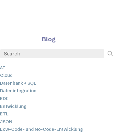
Blog
AI
Cloud
Datenbank + SQL
Datenintegration
EDI
Entwicklung
ETL
JSON
Low-Code- und No-Code-Entwicklung