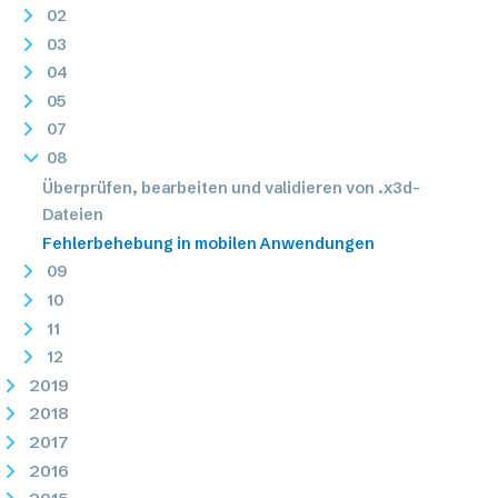
02
03
04
05
07
08
Überprüfen, bearbeiten und validieren von .x3d-
Dateien
Fehlerbehebung in mobilen Anwendungen
09
10
11
12
2019
2018
2017
2016