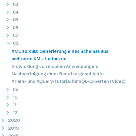
03
04
05
06
07
08
XML zu XSD: Generierung eines Schemas aus
mehreren XML-Instanzen
Entwicklung von mobilen Anwendungen:
Nachverfolgung einer Benutzergeschichte
XPath- und XQuery-Tutorial für SQL-Experten (Video)
09
10
11
12
2020
2019
2018