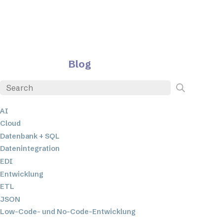
Blog
AI
Cloud
Datenbank + SQL
Datenintegration
EDI
Entwicklung
ETL
JSON
Low-Code- und No-Code-Entwicklung