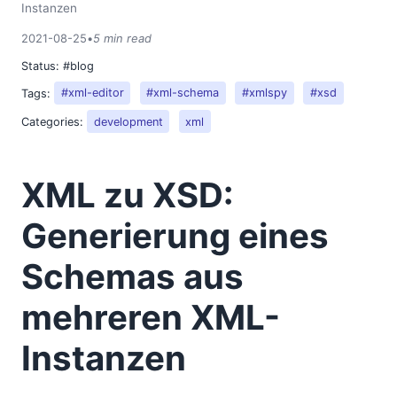
Instanzen
2021-08-25
•
5 min read
Status:
#blog
Tags:
#xml-editor
#xml-schema
#xmlspy
#xsd
Categories:
development
xml
XML zu XSD:
Generierung eines
Schemas aus
mehreren XML-
Instanzen