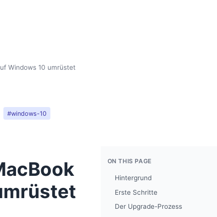
auf Windows 10 umrüstet
#windows-10
ON THIS PAGE
 MacBook
Hintergrund
umrüstet
Erste Schritte
Der Upgrade-Prozess