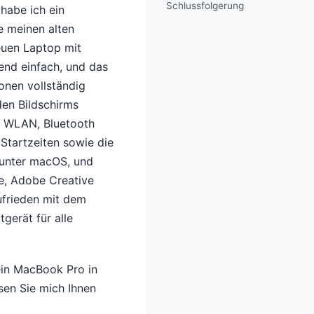
Schlussfolgerung
habe ich ein
e meinen alten
euen Laptop mit
nd einfach, und das
onen vollständig
den Bildschirms
), WLAN, Bluetooth
 Startzeiten sowie die
 unter macOS, und
ce, Adobe Creative
zufrieden mit dem
gerät für alle
ein MacBook Pro in
en Sie mich Ihnen