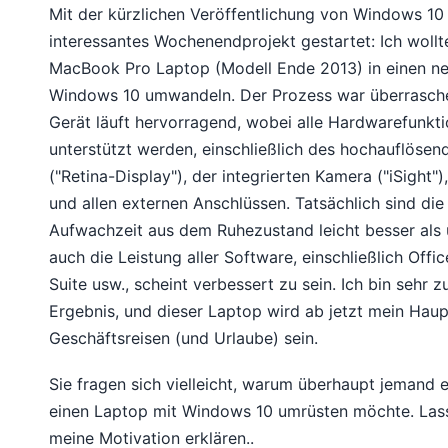
Mit der kürzlichen Veröffentlichung von Windows 10 
interessantes Wochenendprojekt gestartet: Ich wollt
MacBook Pro Laptop (Modell Ende 2013) in einen n
Windows 10 umwandeln. Der Prozess war überrasche
Gerät läuft hervorragend, wobei alle Hardwarefunkti
unterstützt werden, einschließlich des hochauflösen
("Retina-Display"), der integrierten Kamera ("iSight"
und allen externen Anschlüssen. Tatsächlich sind die
Aufwachzeit aus dem Ruhezustand leicht besser als
auch die Leistung aller Software, einschließlich Offi
Suite usw., scheint verbessert zu sein. Ich bin sehr 
Ergebnis, und dieser Laptop wird ab jetzt mein Haupt
Geschäftsreisen (und Urlaube) sein.
Sie fragen sich vielleicht, warum überhaupt jemand 
einen Laptop mit Windows 10 umrüsten möchte. Lass
meine Motivation erklären..