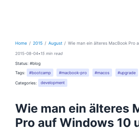
Home
2015
August
Wie man ein älteres MacBook Pro 
2015-08-04
•
15 min read
Status:
#blog
Tags:
#bootcamp
#macbook-pro
#macos
#upgrade
Categories:
development
Wie man ein älteres
Pro auf Windows 10 