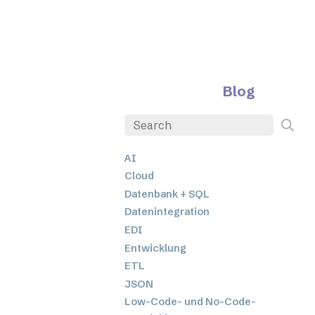
Blog
AI
Cloud
Datenbank + SQL
Datenintegration
EDI
Entwicklung
ETL
JSON
Low-Code- und No-Code-