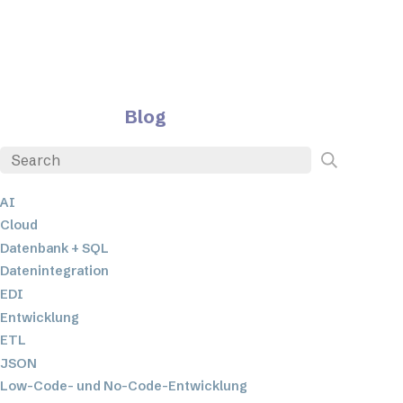
Blog
AI
Cloud
Datenbank + SQL
Datenintegration
EDI
Entwicklung
ETL
JSON
Low-Code- und No-Code-Entwicklung