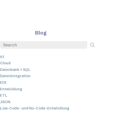
Blog
AI
Cloud
Datenbank + SQL
Datenintegration
EDI
Entwicklung
ETL
JSON
Low-Code- und No-Code-Entwicklung