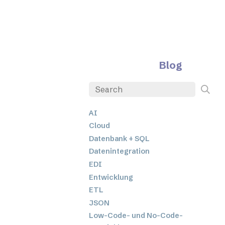
Blog
AI
Cloud
Datenbank + SQL
Datenintegration
EDI
Entwicklung
ETL
JSON
Low-Code- und No-Code-