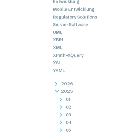
Entwicklung
Mobile Entwicklung
Regulatory Solutions
Server-Software
UML
XBRL
XML
XPath+XQuery
XSL
YAML
2026
2025
01
02
03
04
05