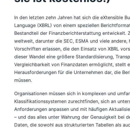
In den letzten zehn Jahren hat sich die eXtensible B
Language (XBRL) von einem speziellen Berichtformat
Bestandteil der Finanzberichterstattung entwickelt.
weltweit, darunter die SEC, ESMA und viele andere, 
Vorschriften erlassen, die den Einsatz von XBRL vor
dieser Wandel eine größere Standardisierung, Trans
Vergleichbarkeit von Finanzdaten ermöglicht, stellt 
Herausforderungen für die Unternehmen dar, die Beri
müssen.
Organisationen müssen sich in komplexen und umfa
Klassifikationssystemen zurechtfinden, sich an unter
Anforderungen anpassen und mit häufigen Aktualisie
– und das alles unter Wahrung der Genauigkeit bei d
Daten, die sowohl aus strukturierten Tabellen als au