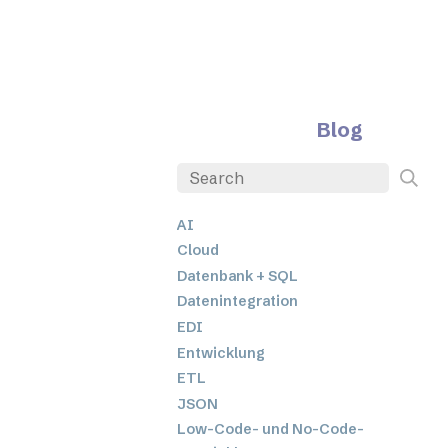
Blog
AI
Cloud
Datenbank + SQL
Datenintegration
EDI
Entwicklung
ETL
JSON
Low-Code- und No-Code-