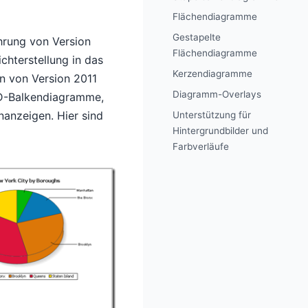
Flächendiagramme
Gestapelte
hrung von Version
Flächendiagramme
chterstellung in das
Kerzendiagramme
en von Version 2011
Diagramm-Overlays
3D-Balkendiagramme,
anzeigen. Hier sind
Unterstützung für
Hintergrundbilder und
Farbverläufe