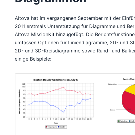
Altova hat im vergangenen September mit der Einfü
2011 erstmals Unterstützung für Diagramme und Beri
Altova MissionKit hinzugefügt. Die Berichtsfunktion
umfassen Optionen für Liniendiagramme, 2D- und 
2D- und 3D-Kreisdiagramme sowie Rund- und Balken
einige Beispiele: