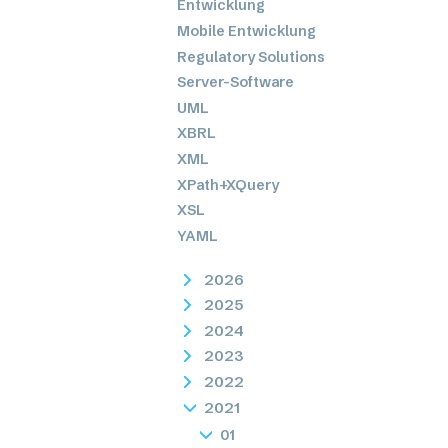
Entwicklung
Mobile Entwicklung
Regulatory Solutions
Server-Software
UML
XBRL
XML
XPath+XQuery
XSL
YAML
2026
2025
2024
2023
2022
2021
01