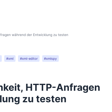
nfragen während der Entwicklung zu testen
#xml
#xml-editor
#xmlspy
chkeit, HTTP-Anfragen
lung zu testen