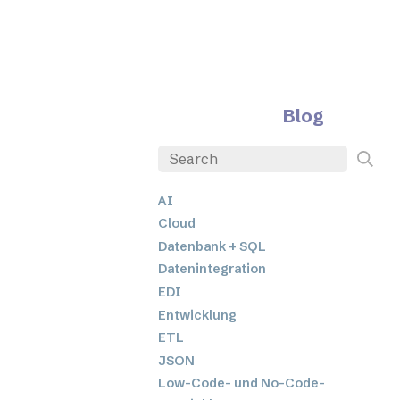
Blog
AI
Cloud
Datenbank + SQL
Datenintegration
EDI
Entwicklung
ETL
JSON
Low-Code- und No-Code-