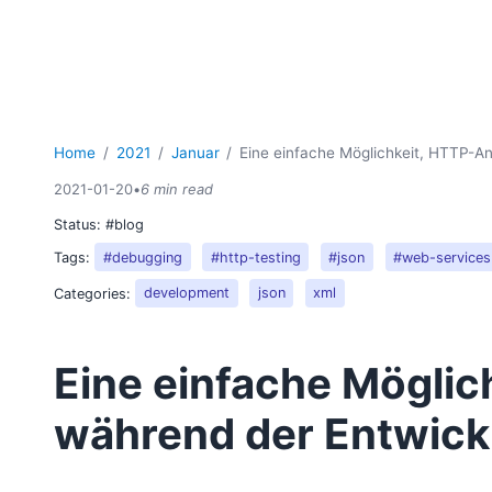
Home
2021
Januar
Eine einfache Möglichkeit, HTTP-A
2021-01-20
•
6 min read
Status:
#blog
Tags:
#debugging
#http-testing
#json
#web-services
Categories:
development
json
xml
Eine einfache Mögli
während der Entwick