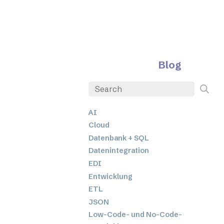
Blog
AI
Cloud
Datenbank + SQL
Datenintegration
EDI
Entwicklung
ETL
JSON
Low-Code- und No-Code-