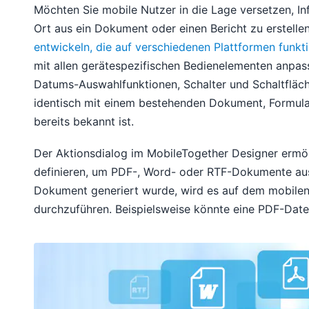
Möchten Sie mobile Nutzer in die Lage versetzen, I
Ort aus ein Dokument oder einen Bericht zu erstell
entwickeln, die auf verschiedenen Plattformen funkti
mit allen gerätespezifischen Bedienelementen anpass
Datums-Auswahlfunktionen, Schalter und Schaltfläche
identisch mit einem bestehenden Dokument, Formula
bereits bekannt ist.
Der Aktionsdialog im MobileTogether Designer ermög
definieren, um PDF-, Word- oder RTF-Dokumente aus
Dokument generiert wurde, wird es auf dem mobilen 
durchzuführen. Beispielsweise könnte eine PDF-Date