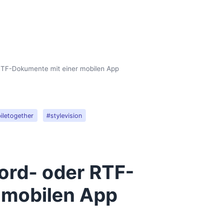
 RTF-Dokumente mit einer mobilen App
iletogether
#stylevision
Word- oder RTF-
 mobilen App