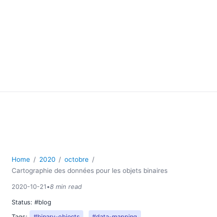
Home
2020
octobre
Cartographie des données pour les objets binaires
2020-10-21
•
8 min read
Status:
#blog
Tags:
#binary-objects
#data-mapping