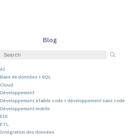
Blog
AI
Base de données + SQL
Cloud
Développement
Développement à faible code + développement sans code
Développement mobile
EDI
ETL
Intégration des données